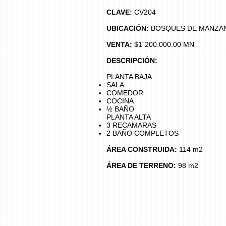
CLAVE:
CV204
UBICACIÓN:
BOSQUES DE MANZAN
VENTA:
$1´200.000.00 MN
DESCRIPCIÓN:
PLANTA BAJA
SALA
COMEDOR
COCINA
½ BAÑO
PLANTA ALTA
3 RECAMARAS
2 BAÑO COMPLETOS
ÁREA CONSTRUIDA:
114 m2
ÁREA DE TERRENO:
98 m2