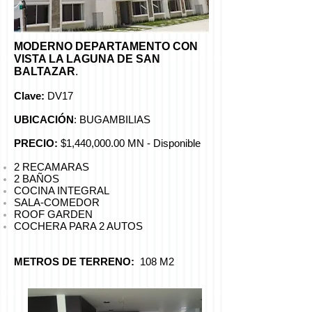
MODERNO DEPARTAMENTO CON
VISTA LA LAGUNA DE SAN
BALTAZAR
.
Clave:
DV17
UBICACIÓN
: BUGAMBILIAS
PRECIO:
$1,440,000.00 MN - Disponible
2 RECAMARAS
2 BAÑOS
COCINA INTEGRAL
SALA-COMEDOR
ROOF GARDEN
COCHERA PARA 2 AUTOS
METROS DE TERRENO:
108 M2